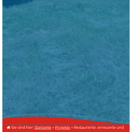
Sie sind hier:
Startseite
»
Projekte
»
Restaurierte, erneuerte und