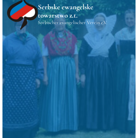
Serbske ewangelske
towarstwo z.t.
Sorbischer evangelischer Verein e.V.