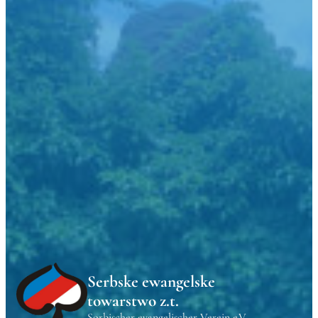
Serbske ewangelske
towarstwo z.t.
Sorbischer evangelischer Verein e.V.