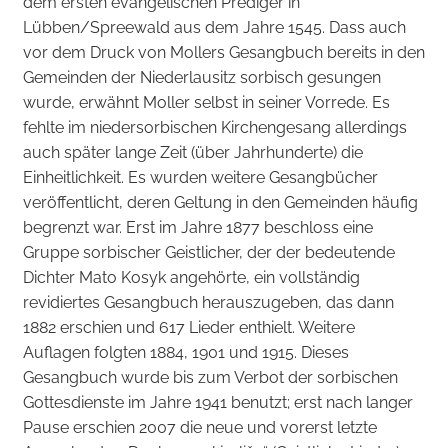
dem ersten evangelischen Prediger in
Lübben/Spreewald aus dem Jahre 1545. Dass auch
vor dem Druck von Mollers Gesangbuch bereits in den
Gemeinden der Niederlausitz sorbisch gesungen
wurde, erwähnt Moller selbst in seiner Vorrede. Es
fehlte im niedersorbischen Kirchengesang allerdings
auch später lange Zeit (über Jahrhunderte) die
Einheitlichkeit. Es wurden weitere Gesangbücher
veröffentlicht, deren Geltung in den Gemeinden häufig
begrenzt war. Erst im Jahre 1877 beschloss eine
Gruppe sorbischer Geistlicher, der der bedeutende
Dichter Mato Kosyk angehörte, ein vollständig
revidiertes Gesangbuch herauszugeben, das dann
1882 erschien und 617 Lieder enthielt. Weitere
Auflagen folgten 1884, 1901 und 1915. Dieses
Gesangbuch wurde bis zum Verbot der sorbischen
Gottesdienste im Jahre 1941 benutzt; erst nach langer
Pause erschien 2007 die neue und vorerst letzte