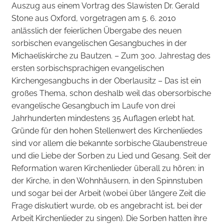
Auszug aus einem Vortrag des Slawisten Dr. Gerald
Stone aus Oxford, vorgetragen am 5. 6. 2010
anlässlich der feierlichen Übergabe des neuen
sorbischen evangelischen Gesangbuches in der
Michaeliskirche zu Bautzen. – Zum 300. Jahrestag des
ersten sorbischsprachigen evangelischen
Kirchengesangbuchs in der Oberlausitz – Das ist ein
großes Thema, schon deshalb weil das obersorbische
evangelische Gesangbuch im Laufe von drei
Jahrhunderten mindestens 35 Auflagen erlebt hat.
Gründe für den hohen Stellenwert des Kirchenliedes
sind vor allem die bekannte sorbische Glaubenstreue
und die Liebe der Sorben zu Lied und Gesang. Seit der
Reformation waren Kirchenlieder überall zu hören: in
der Kirche, in den Wohnhäusern, in den Spinnstuben
und sogar bei der Arbeit (wobei über längere Zeit die
Frage diskutiert wurde, ob es angebracht ist, bei der
Arbeit Kirchenlieder zu singen). Die Sorben hatten ihre