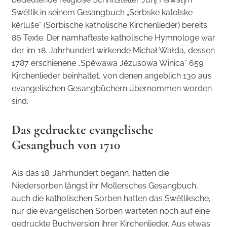
Swětlik in seinem Gesangbuch „Serbske katolske
kěrluše“ (Sorbische katholische Kirchenlieder) bereits
86 Texte. Der namhafteste katholische Hymnologe war
der im 18. Jahrhundert wirkende Michał Wałda, dessen
1787 erschienene „Spěwawa Jězusowa Winica“ 659
Kirchenlieder beinhaltet, von denen angeblich 130 aus
evangelischen Gesangbüchern übernommen worden
sind.
Das gedruckte evangelische
Gesangbuch von 1710
Als das 18. Jahrhundert begann, hatten die
Niedersorben längst ihr Mollersches Gesangbuch,
auch die katholischen Sorben hatten das Swětliksche,
nur die evangelischen Sorben warteten noch auf eine
gedruckte Buchversion ihrer Kirchenlieder. Aus etwas