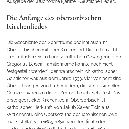
Ausgabe der „Duchowne kjarliže“ (Geistliche Lieder).
Die Anfänge des obersorbischen
Kirchenliedes
Die Geschichte des Schrifttums beginnt auch im
Obersorbischen mit dem Kirchenlied. Die ersten acht
Lieder finden wir im handschriftlichen Gesangbuch von
Gregorius B. (sein Familienname konnte noch nicht
festgestellt werden), der wahrscheinlich katholischer
Geistlicher war, aus dem Jahre 1593. Vier von acht sind
Übersetzungen von Lutherliedern; die konfessionellen
Grenzen waren zu dieser Zeit noch nicht sehr fest. Das
erste gedruckte Kirchenlied in Obersorbisch ist
katholischer Herkunft: von Jakub Xaver Ticin aus
Wittichenau, eine Übersetzung des lateinischen „Ave
maris stella“, von 1685. 1690 veröffentlichte der
bedeutende religiöse Schriftsteller Jurij Hawštyn