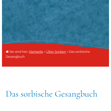
Sie sind hier:
Startseite
»
Über Sorben
»
Das sorbische
Gesangbuch
Das sorbische Gesangbuch